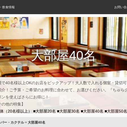
屋・飲食情報
お問い合
大部屋40名
縄で40名様以上OKのお店をピックアップ！大人数で入れる個室・貸切
紹介！ご予算・ご希望のお料理に合わせて、お選びください。『ちゅら
ポンを使えばさらにお得に！
その他の特集】
団体（20名様以上）
■大部屋20名
■大部屋30名
■大部屋40名
■大部屋50
×
バー・カクテル
×
大部屋40名