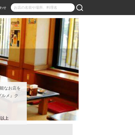
わせ
可能なお店を
グルメ』ク
名以上