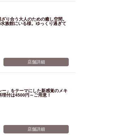
混ざり合う大人のための癒し空間。
の水族館にいる様。ゆっくり過ぎて
店舗詳細
ルシー」をテーマにした新感覚のメキ
理付は4500円～ご用意！
店舗詳細