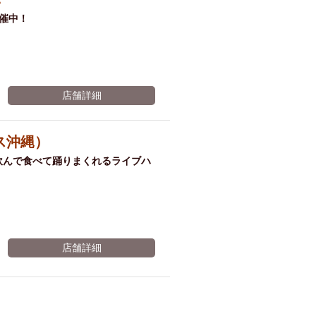
催中！
店舗詳細
トス沖縄）
く！飲んで食べて踊りまくれるライブハ
店舗詳細