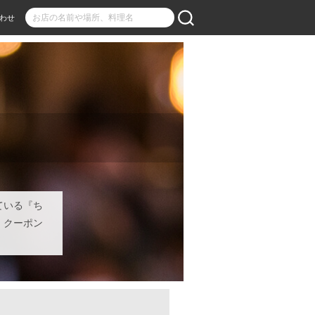
わせ
ている『ち
！クーポン