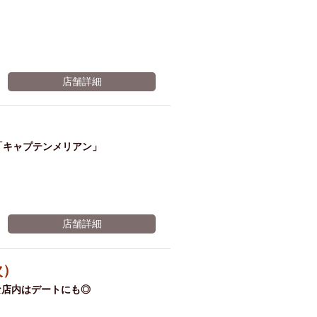
店舗詳細
「キャプテンメリアン」
店舗詳細
次）
な店内はデートにも◎