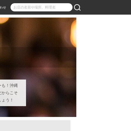
わせ
ーも！沖縄
だからこそ
しょう！