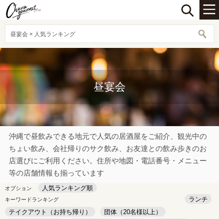
昼宴会 × 人気ランキング
昼宴会
沖縄で昼飲みできる地元で人気の居酒屋をご紹介、観光中の
ちょい飲み、会社帰りのサク飲み、お友達との飲み歩きのお
店選びにご利用ください。住所や地図・電話番号・メニュー
等の店舗情報も揃っています
人気ランキング順
オプション
ランチ
キーワードランキング
テイクアウト（お持ち帰り）
団体（20名様以上）