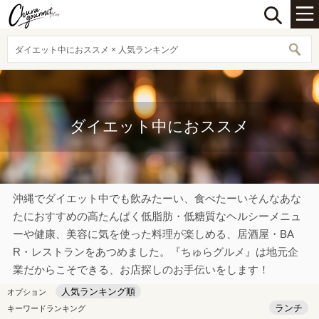
ダイエット中におススメ × 人気ランキング
ダイエット中におススメ
沖縄でダイエット中でも飲みたーい、食べたーいそんなあな
たにおすすめの高たんぱく低脂肪・低糖質なヘルシーメニュ
ーや健康、美容に気を使った料理が楽しめる、居酒屋・BA
R・レストランをあつめました。『ちゅらグルメ』は地元企
業だからこそできる、お店探しのお手伝いをします！
人気ランキング順
オプション
ランチ
キーワードランキング