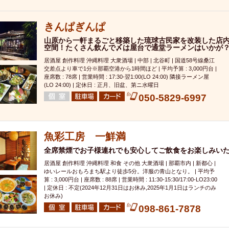
000円
肉の日
おもろまち駅周辺
オープンテラス
マトン・ラ
エビ
カレー
チャージ無し
牡蠣
夜景・景色◎
夜12時以降
きんぱぎんぱ
牧志駅周辺
ペット同伴
ビアガーデン
チーズ
天ぷら
ラ
山原から一軒まるごと移築した琉球古民家を改装した店
スメ
沖縄そば
串揚げ
バレンタイン
立ち飲み
5000円以上
空間！たくさん飲んで〆は屋台で通堂ラーメンはいかが
理
石垣牛
アヒージョ
アサヒ
割烹
女性専用トイレあり
居酒屋 創作料理 沖縄料理 大衆酒場 | 中部 | 北谷町 | 国道58号線桑江
交差点より車で1分※那覇空港から1時間ほど | 平均予算 : 3,000円台 |
スペシャルディナー
ホルモン(もつ)
炭火焼
ペイディ（給料日）
座席数 : 78席 | 営業時間 : 17:30-翌1:00(LO 24:00) 隣接ラーメン屋
(LO 24:00) | 定休日 : 正月、旧盆、第ニ水曜日
インバル・イタリアンバール
食べ放題
動物カフェ＆バー
屋富祖地
050-5829-6997
ジビエ
安里駅周辺
アジア・エスニック
熱燗
生け簀
獺祭
分煙
少人数貸切(15名以下から)
島野菜
しゃぶしゃぶ
パクチー
電気ブラン
エビスビール
ウェディング
58KACHA-SEA
バイ
魚彩工房 一鮮満
昼宴会
イベリコ豚
山盛、メガ盛り
つけ麺
日本そば
冬
全席禁煙でお子様連れでも安心してご飲食をお楽しみい
中華
お好み焼き・もんじゃ
オーガニック
プレミアムフライデー
居酒屋 創作料理 沖縄料理 和食 その他 大衆酒場 | 那覇市内 | 新都心 |
ゆいレールおもろまち駅より徒歩5分。洋服の青山となり。 | 平均予
レ
ランチバイキング
フルーツハイボール
飲み比べセット
首里
算 : 3,000円台 | 座席数 : 88席 | 営業時間 : 11:30-15:30/17:00-LO23:00
鉄板焼き
幹事様特典
おばんざい
チーズタッカルビ
奥武山公園
| 定休日 : 不定(2024年12月31日はお休み,2025年1月1日はランチのみ
お休み)
定メニュー
春限定メニュー
フレンチ
夏限定メニュー
ENJOY 
098-861-7878
駅周辺
シードル
那覇空港駅周辺
儀保駅周辺