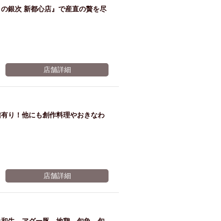
の銀次 新都心店』で産直の贅を尽
※有効期限2026年11月07日まで
店舗詳細
信有り！他にも創作料理やおきなわ
店舗詳細