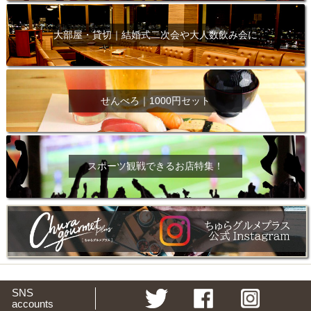
大部屋・貸切｜結婚式二次会や大人数飲み会に
せんべろ｜1000円セット
スポーツ観戦できるお店特集！
SNS
accounts