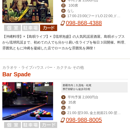
平均予算 3,000円台
￥
100席
席
なし
休
17:00-23:00(フードLO 22:00,ドリ
営
ンクLO 22:30)※夏季は30分延長
098-868-4388
【沖縄料理】×【島唄ライブ】×【琉球泡盛】の人気民謡居酒屋。島唄ポップス
から琉球民謡まで、初めての人でも分かり易い生ライブを毎日３回開催。料理、
雰囲気ともに沖縄を凝縮した店でローカルな雰囲気を満喫！
カラオケ・ライブハウス バー・カクテル その他
Bar Spade
那覇市内｜久茂地・松尾
県庁前駅から徒歩3分程
平均予算 2,000円台
￥
35席
席
月
休
21:00-翌3:00､金土祝前21:00-翌5:
営
00
098-988-8005