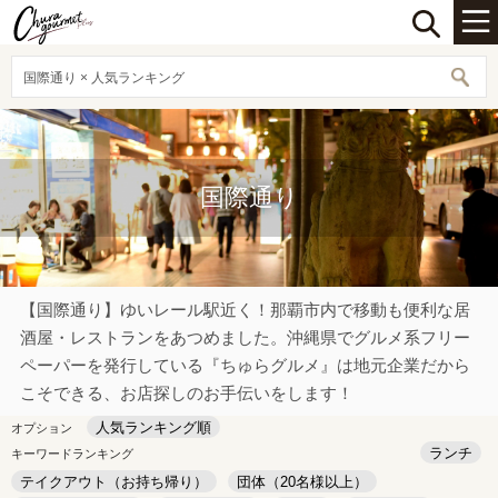
国際通り × 人気ランキング
国際通り
【国際通り】ゆいレール駅近く！那覇市内で移動も便利な居
酒屋・レストランをあつめました。沖縄県でグルメ系フリー
ペーパーを発行している『ちゅらグルメ』は地元企業だから
こそできる、お店探しのお手伝いをします！
人気ランキング順
オプション
ランチ
キーワードランキング
テイクアウト（お持ち帰り）
団体（20名様以上）