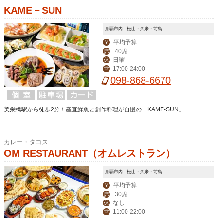
KAME－SUN
那覇市内｜松山・久米・前島
平均予算
￥
40席
席
日曜
休
17:00-24:00
営
098-868-6670
美栄橋駅から徒歩2分！産直鮮魚と創作料理が自慢の「KAME-SUN」
カレー・タコス
OM RESTAURANT（オムレストラン）
那覇市内｜松山・久米・前島
平均予算
￥
30席
席
なし
休
11:00-22:00
営