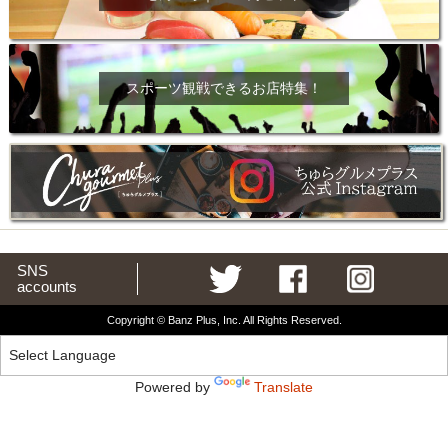
スポーツ観戦できるお店特集！
SNS
accounts
Copyright © Banz Plus, Inc. All Rights Reserved.
Powered by
Translate