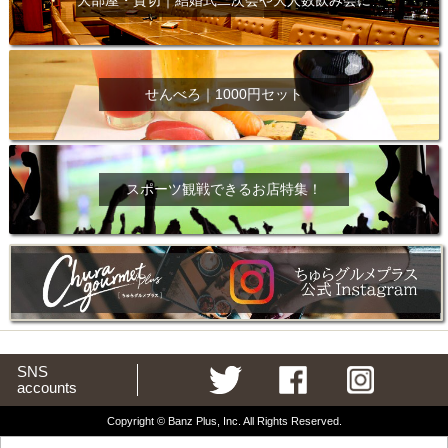
せんべろ｜1000円セット
スポーツ観戦できるお店特集！
SNS
accounts
Copyright © Banz Plus, Inc. All Rights Reserved.