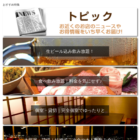
おすすめ特集
生ビール込み飲み放題！
食べ飲み放題｜料金を気にせず♪
個室・貸切｜完全個室でゆったりと
大部屋・貸切｜結婚式二次会や大人数飲み会に