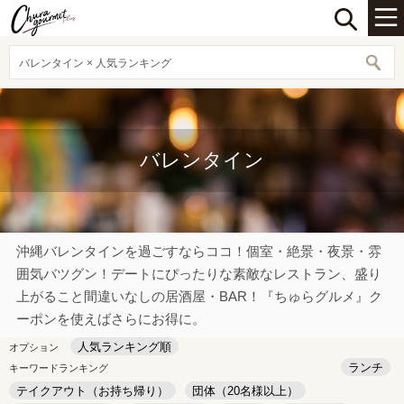
バレンタイン × 人気ランキング
バレンタイン
沖縄バレンタインを過ごすならココ！個室・絶景・夜景・雰
囲気バツグン！デートにぴったりな素敵なレストラン、盛り
上がること間違いなしの居酒屋・BAR！『ちゅらグルメ』ク
ーポンを使えばさらにお得に。
人気ランキング順
オプション
ランチ
キーワードランキング
テイクアウト（お持ち帰り）
団体（20名様以上）