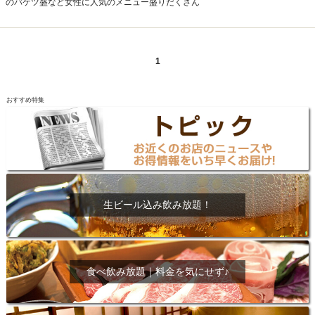
のバケツ盛など女性に人気のメニュー盛りだくさん
1
おすすめ特集
生ビール込み飲み放題！
食べ飲み放題｜料金を気にせず♪