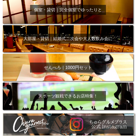
個室・貸切｜完全個室でゆったりと
大部屋・貸切｜結婚式二次会や大人数飲み会に
せんべろ｜1000円セット
スポーツ観戦できるお店特集！