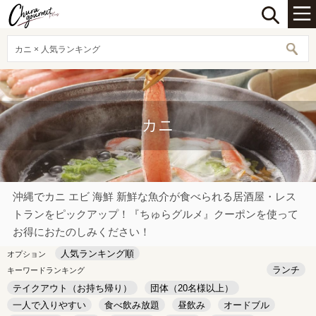
カニ × 人気ランキング
カニ
沖縄でカニ エビ 海鮮 新鮮な魚介が食べられる居酒屋・レス
トランをピックアップ！『ちゅらグルメ』クーポンを使って
お得におたのしみください！
人気ランキング順
オプション
ランチ
キーワードランキング
テイクアウト（お持ち帰り）
団体（20名様以上）
一人で入りやすい
食べ飲み放題
昼飲み
オードブル