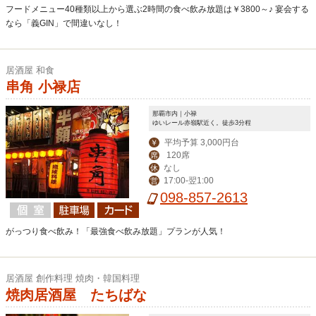
フードメニュー40種類以上から選ぶ2時間の食べ飲み放題は￥3800～♪ 宴会する
なら「義GIN」で間違いなし！
居酒屋 和食
串角 小禄店
那覇市内｜小禄
ゆいレール赤嶺駅近く。徒歩3分程
平均予算 3,000円台
￥
120席
席
なし
休
17:00-翌1:00
営
098-857-2613
がっつり食べ飲み！「最強食べ飲み放題」プランが人気！
居酒屋 創作料理 焼肉・韓国料理
焼肉居酒屋 たちばな