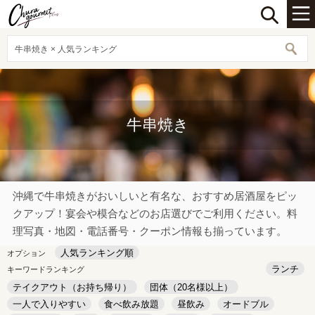
牛串焼き × 人気ランキング
牛串焼き
沖縄で牛串焼きがおいしいと有名な、おすすめ居酒屋をピッ
クアップ！宴会や模合などのお店選びでご利用ください。料
理写真・地図・電話番号・クーポン情報も揃っています。
人気ランキング順
オプション
ランチ
キーワードランキング
テイクアウト（お持ち帰り）
団体（20名様以上）
一人で入りやすい
食べ飲み放題
昼飲み
オードブル