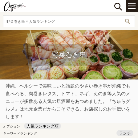
野菜巻き串 × 人気ランキング
野菜巻き串
沖縄、ヘルシーで美味しいと話題のやさい巻き串が沖縄でも
食べれる、肉巻きレタス、トマト、ネギ、えのき等人気のメ
ニューが多数ある人気の居酒屋をあつめました。『ちゅらグ
ルメ』は地元企業だからこそできる、お店探しのお手伝いを
します！
人気ランキング順
オプション
ランチ
キーワードランキング