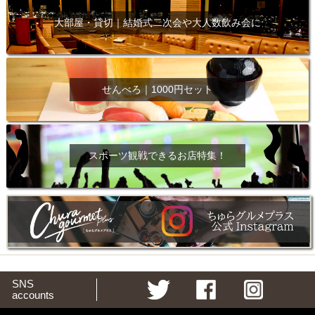
大部屋・貸切｜結婚式二次会や大人数飲み会に
せんべろ｜1000円セット
スポーツ観戦できるお店特集！
SNS
accounts