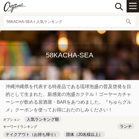
58KACHA-SEA × 人気ランキング
58KACHA-SEA
沖縄沖縄県を代表する特産品である琉球泡盛の普及啓発を目
的として生まれた、新感覚の泡盛カクテル！ゴーヤーカチャ
ーシーが飲める居酒屋・BARをあつめました。『ちゅらグル
メ』クーポンを使ってお得におたのしみください！
人気ランキング順
オプション
ランチ
キーワードランキング
テイクアウト（お持ち帰り）
団体（20名様以上）