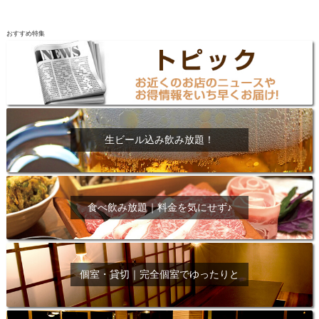
おすすめ特集
生ビール込み飲み放題！
食べ飲み放題｜料金を気にせず♪
個室・貸切｜完全個室でゆったりと