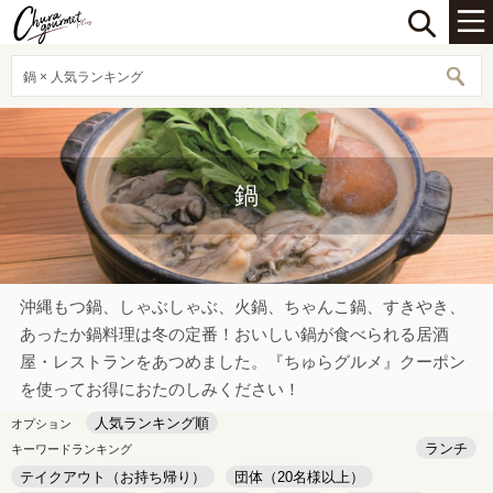
鍋 × 人気ランキング
鍋
沖縄もつ鍋、しゃぶしゃぶ、火鍋、ちゃんこ鍋、すきやき、
あったか鍋料理は冬の定番！おいしい鍋が食べられる居酒
屋・レストランをあつめました。『ちゅらグルメ』クーポン
を使ってお得におたのしみください！
人気ランキング順
オプション
ランチ
キーワードランキング
テイクアウト（お持ち帰り）
団体（20名様以上）