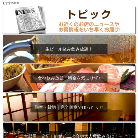
おすすめ特集
生ビール込み飲み放題！
食べ飲み放題｜料金を気にせず♪
個室・貸切｜完全個室でゆったりと
大部屋・貸切｜結婚式二次会や大人数飲み会に