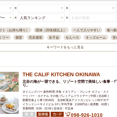
×
×
×
×
ウト（お持ち帰り）
団体（20名様以上）
一人で入りやすい
食べ飲
ミリー
個室
完全個室
女子会
せんべろ
キッズルーム
安
唄ライブ
サントリー
一人飲み
誕生日
大人数
飲み放題付き
キーワードをもっと見る
い飲み
コスパ最高
肉料理
模合
インスタ映え
座敷席
記
まで営業
半個室
ワイン
国際通り
生ビール込飲み放題
ステ
県産魚
焼鳥
忘年会コース
レモンサワー
観光客に人気
大
THE CALIF KITCHEN OKINAWA
名
落ち着いた空間
4000円台コース
合コン
オリオンドラフト
本酒
鮮魚
北谷の海が一望できる、リゾート空間で美味しい食事・ﾃﾞ
大衆酒場
ノンアルコールビール
ウィスキー
テレ
り。
ピザ
焼酎
カラオケ
デリバリー
寿司
クリスマス
和食
ダイニングバー 創作料理 洋食 イタリアン・フレンチ カフェ・スイ
イ
県庁前駅周辺
大部屋40名
旭橋駅周辺
沖縄料理
スイーツ
ーツ バー・カクテル その他 プレミアムフライデー | 中部 | 北谷町 |
那覇空港より車で約40分 北谷町美浜アメリカンビレッジ内デポア
オリオン
海ぶどう
パスタ
民謡・生演奏
気軽に一杯
店内
イランドシーサイドビル３F | 平均予算 : 2,000円台 | 座席数 : 42席 |
営業時間 : 8:00 - 22:00 | 定休日 : 不定休
アグー豚
プレミアムモルツ
貝づくし
燻製料理
美栄橋駅周辺
098-926-1010