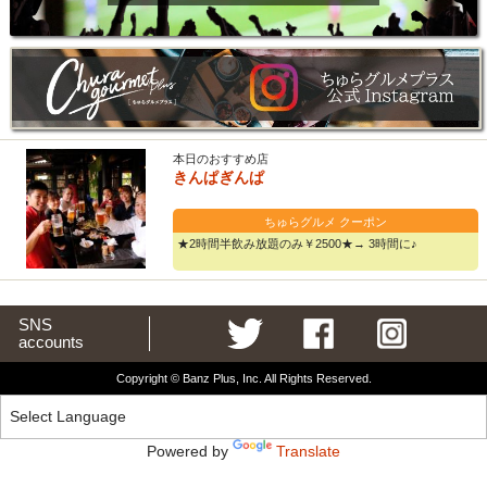
本日のおすすめ店
きんぱぎんぱ
ちゅらグルメ クーポン
★2時間半飲み放題のみ￥2500★→ 3時間に♪
SNS
accounts
Copyright © Banz Plus, Inc. All Rights Reserved.
Powered by
Translate