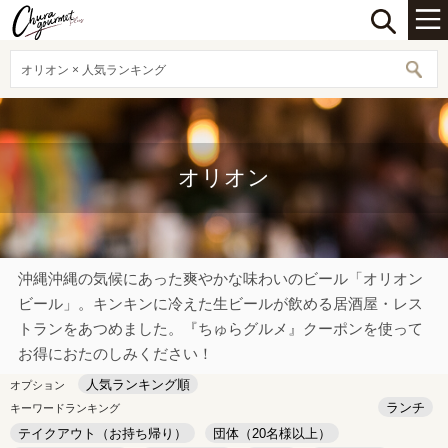
オリオン × 人気ランキング
オリオン
沖縄沖縄の気候にあった爽やかな味わいのビール「オリオン
ビール」。キンキンに冷えた生ビールが飲める居酒屋・レス
トランをあつめました。『ちゅらグルメ』クーポンを使って
お得におたのしみください！
人気ランキング順
オプション
ランチ
キーワードランキング
テイクアウト（お持ち帰り）
団体（20名様以上）