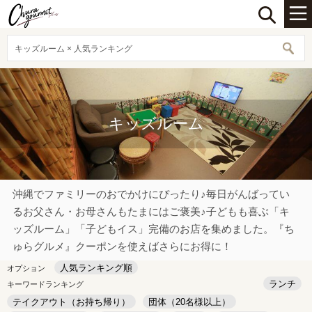
キッズルーム × 人気ランキング
キッズルーム
沖縄でファミリーのおでかけにぴったり♪毎日がんばってい
るお父さん・お母さんもたまにはご褒美♪子どもも喜ぶ「キ
ッズルーム」「子どもイス」完備のお店を集めました。『ち
ゅらグルメ』クーポンを使えばさらにお得に！
人気ランキング順
オプション
ランチ
キーワードランキング
テイクアウト（お持ち帰り）
団体（20名様以上）