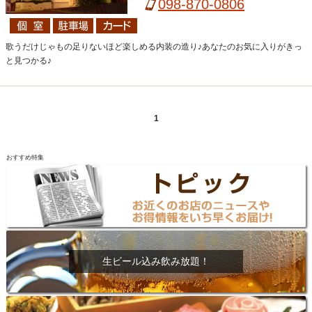
098-870-0806
歌うだけじゃもの足りないほど楽しめる内装の造り♪あなたのお気に入りがきっ
と見つかる♪
1
おすすめ特集
生ビール込み飲み放題！