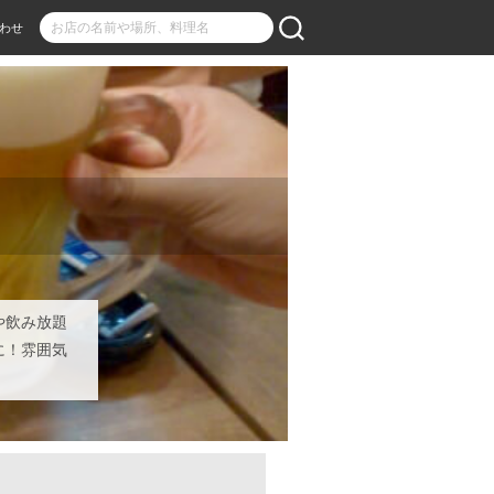
わせ
や飲み放題
に！雰囲気