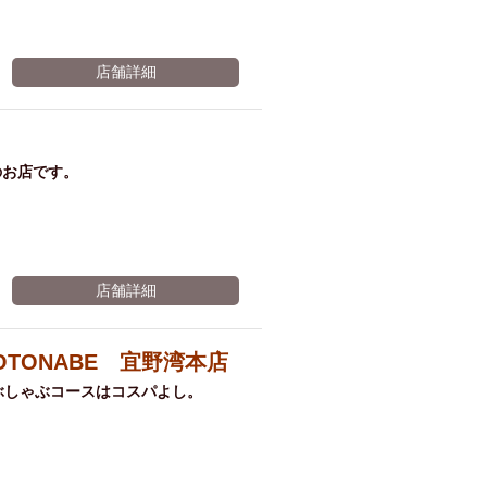
店舗詳細
のお店です。
店舗詳細
TONABE 宜野湾本店
ぶしゃぶコースはコスパよし。