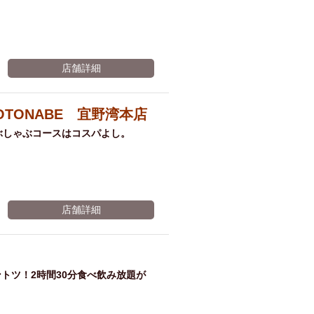
店舗詳細
TONABE 宜野湾本店
ぶしゃぶコースはコスパよし。
店舗詳細
トツ！2時間30分食べ飲み放題が