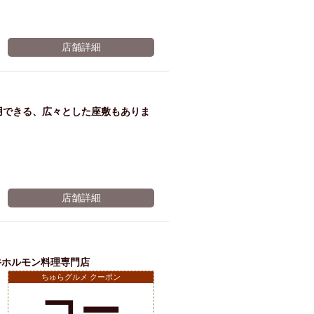
店舗詳細
用できる、広々とした座敷もありま
店舗詳細
牛ホルモン料理専門店
ちゅらグルメ クーポン
コー