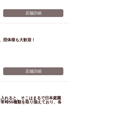
店舗詳細
で、団体様も大歓迎！
店舗詳細
み入れると、そこはまるで日本庭園
常時50種類を取り揃えており、各