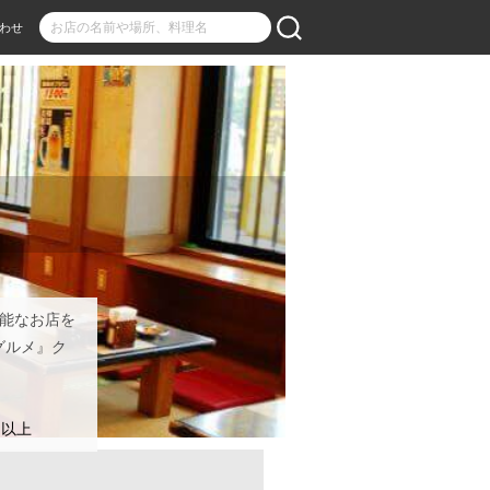
わせ
可能なお店を
グルメ』ク
名以上