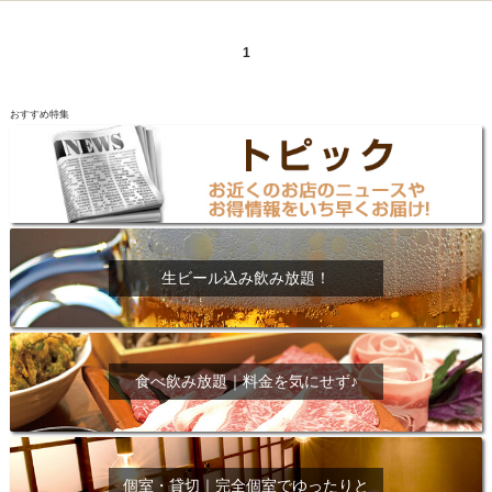
1
おすすめ特集
生ビール込み飲み放題！
食べ飲み放題｜料金を気にせず♪
個室・貸切｜完全個室でゆったりと