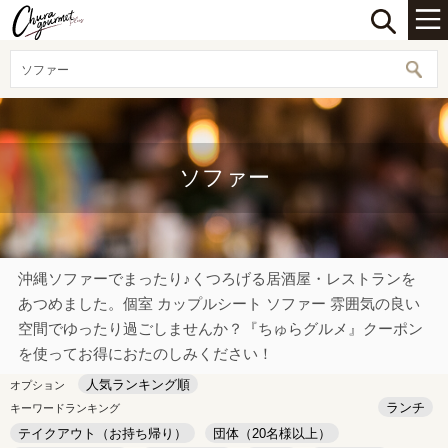
ソファー
ソファー
沖縄ソファーでまったり♪くつろげる居酒屋・レストランを
あつめました。個室 カップルシート ソファー 雰囲気の良い
空間でゆったり過ごしませんか？『ちゅらグルメ』クーポン
を使ってお得におたのしみください！
人気ランキング順
オプション
ランチ
キーワードランキング
テイクアウト（お持ち帰り）
団体（20名様以上）