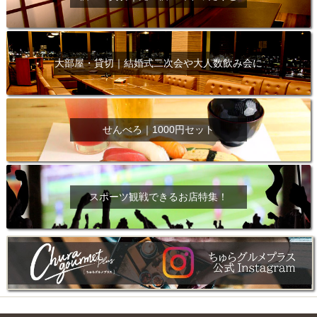
大部屋・貸切｜結婚式二次会や大人数飲み会に
せんべろ｜1000円セット
スポーツ観戦できるお店特集！