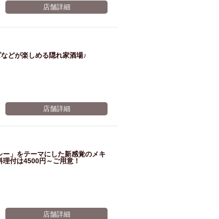
店舗詳細
などが楽しめる隠れ家酒場♪
店舗詳細
ルシー」をテーマにした新感覚のメキ
理付は4500円～ご用意！
店舗詳細