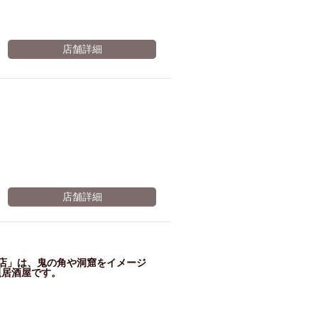
店舗詳細
店舗詳細
地店」は、鬼の角や洞窟をイメージ
題居酒屋です。