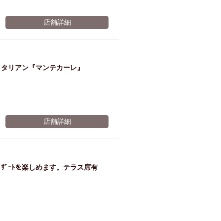
店舗詳細
イタリアン『マンテカーレ』
店舗詳細
ｻﾞｰﾄを楽しめます。テラス席有