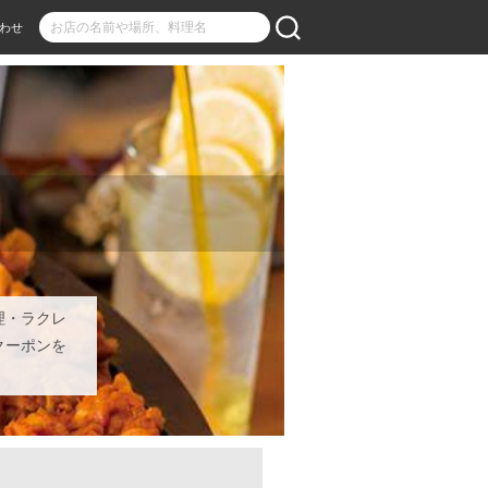
わせ
理・ラクレ
クーポンを