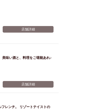
店舗詳細
、美味い酒と、料理をご堪能あれ♪
店舗詳細
ルフレンチ。 リゾートテイストの