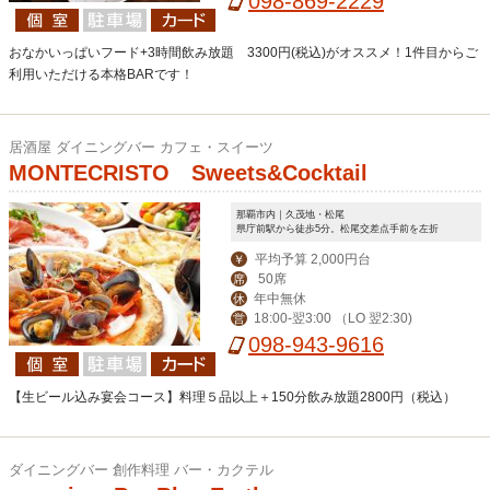
098-869-2229
おなかいっぱいフード+3時間飲み放題 3300円(税込)がオススメ！1件目からご
利用いただける本格BARです！
居酒屋 ダイニングバー カフェ・スイーツ
MONTECRISTO Sweets&Cocktail
那覇市内｜久茂地・松尾
県庁前駅から徒歩5分。松尾交差点手前を左折
平均予算 2,000円台
￥
50席
席
年中無休
休
18:00-翌3:00 （LO 翌2:30)
営
098-943-9616
【生ビール込み宴会コース】料理５品以上＋150分飲み放題2800円（税込）
ダイニングバー 創作料理 バー・カクテル