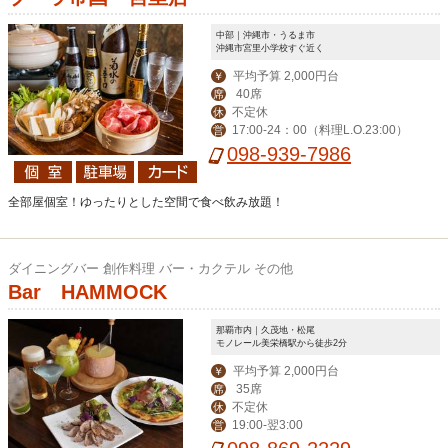
中部｜沖縄市・うるま市
沖縄市宮里小学校すぐ近く
平均予算 2,000円台
￥
40席
席
不定休
休
17:00-24：00（料理L.O.23:00）
営
098-939-7986
全部屋個室！ゆったりとした空間で食べ飲み放題！
ダイニングバー 創作料理 バー・カクテル その他
Bar HAMMOCK
那覇市内｜久茂地・松尾
モノレール美栄橋駅から徒歩2分
平均予算 2,000円台
￥
35席
席
不定休
休
19:00-翌3:00
営