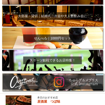
大部屋・貸切｜結婚式二次会や大人数飲み会に
せんべろ｜1000円セット
スポーツ観戦できるお店特集！
本日のおすすめ店
居酒屋 つぼ味