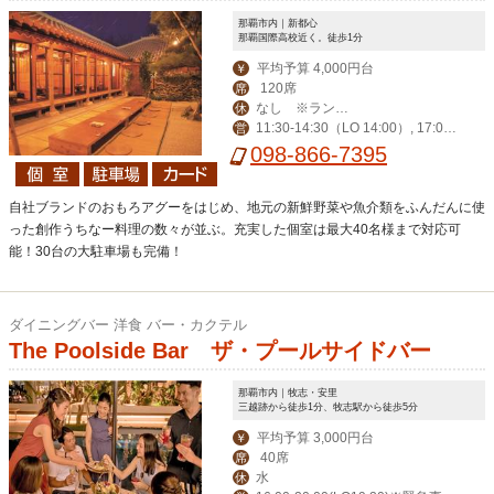
那覇市内｜新都心
那覇国際高校近く。徒歩1分
平均予算 4,000円台
￥
120席
席
なし ※ランチ
休
11:30-14:30（LO 14:00）, 17:00-
営
タイムのみ1月1日～
24:00（LO 23:00）
098-866-7395
3日まで休業致しま
す。
自社ブランドのおもろアグーをはじめ、地元の新鮮野菜や魚介類をふんだんに使
った創作うちなー料理の数々が並ぶ。充実した個室は最大40名様まで対応可
能！30台の大駐車場も完備！
ダイニングバー 洋食 バー・カクテル
The Poolside Bar ザ・プールサイドバー
那覇市内｜牧志・安里
三越跡から徒歩1分、牧志駅から徒歩5分
平均予算 3,000円台
￥
40席
席
水
休