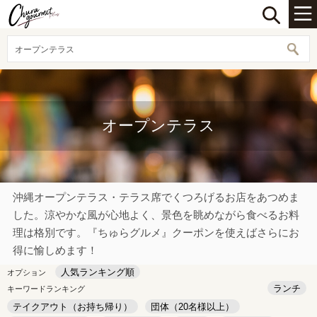
オープンテラス
オープンテラス
沖縄オープンテラス・テラス席でくつろげるお店をあつめま
した。涼やかな風が心地よく、景色を眺めながら食べるお料
理は格別です。『ちゅらグルメ』クーポンを使えばさらにお
得に愉しめます！
人気ランキング順
オプション
ランチ
キーワードランキング
テイクアウト（お持ち帰り）
団体（20名様以上）