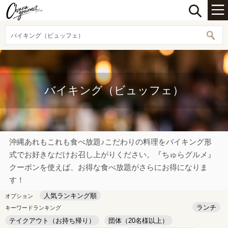
バイキング（ビュッフェ）
バイキング（ビュッフェ）
沖縄あれもこれも食べ放題♪こだわりの料理をバイキング形
式でお好きなだけお召し上がりください。『ちゅらグルメ』
クーポンを使えば、お得な食べ放題がさらにお得になりま
す！
人気ランキング順
オプション
ランチ
キーワードランキング
テイクアウト（お持ち帰り）
団体（20名様以上）