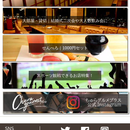
大部屋・貸切｜結婚式二次会や大人数飲み会に
せんべろ｜1000円セット
スポーツ観戦できるお店特集！
SNS