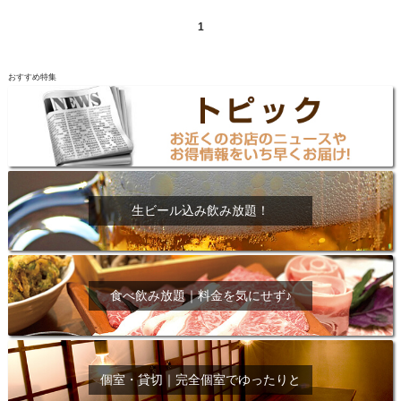
1
おすすめ特集
生ビール込み飲み放題！
食べ飲み放題｜料金を気にせず♪
個室・貸切｜完全個室でゆったりと