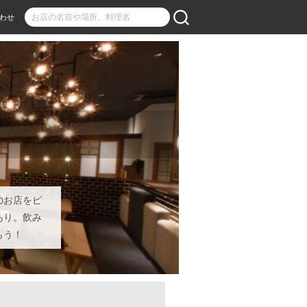
わせ
のお店をピ
あり。飲み
もう！