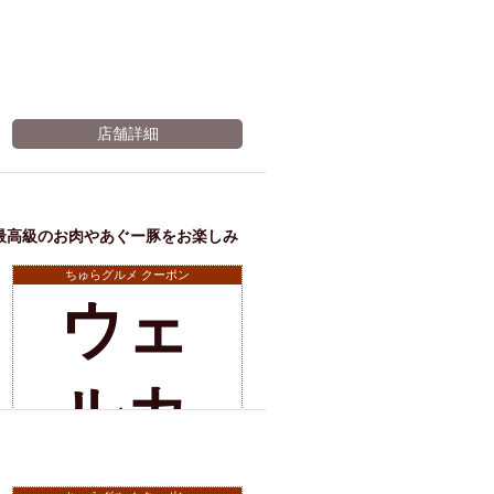
店舗詳細
最高級のお肉やあぐー豚をお楽しみ
ちゅらグルメ クーポン
ウェ
店舗詳細
ルカ
！