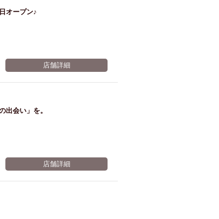
5日オープン♪
店舗詳細
高の出会い」を。
店舗詳細