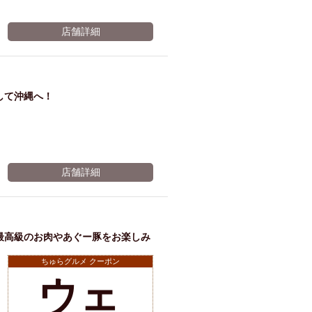
店舗詳細
して沖縄へ！
店舗詳細
最高級のお肉やあぐー豚をお楽しみ
ちゅらグルメ クーポン
ウェ