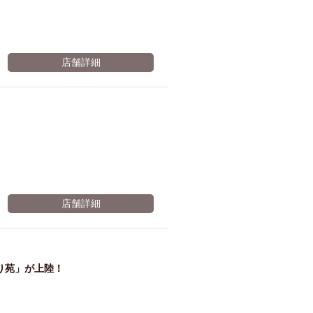
店舗詳細
店舗詳細
ぼり苑」が上陸！