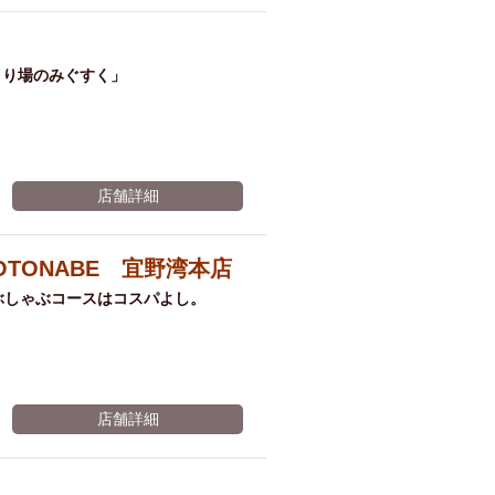
まり場のみぐすく」
店舗詳細
TONABE 宜野湾本店
ぶしゃぶコースはコスパよし。
店舗詳細