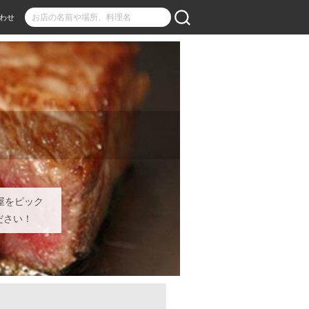
わせ
屋をピック
ださい！