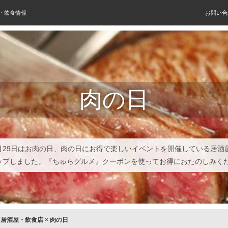
屋・飲食情報
お問い合
肉の日
月29日はお肉の日、肉の日にお得で楽しいイベントを開催している居酒
ップしました。『ちゅらグルメ』クーポンを使ってお得におたのしみく
×
居酒屋・飲食店
×
肉の日