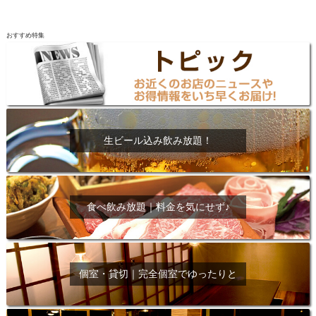
おすすめ特集
生ビール込み飲み放題！
食べ飲み放題｜料金を気にせず♪
個室・貸切｜完全個室でゆったりと