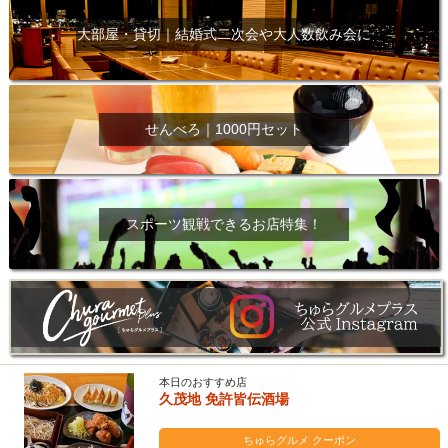
大部屋・貸切｜結婚式二次会や大人数飲み会に
せんべろ｜1000円セット
スポーツ観戦できるお店特集！
本日のおすすめ店
久茂地 免許皆伝酒場
ちゅらグルメ クーポン