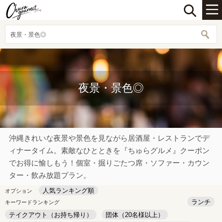
夜景・景色◎
夜景・景色◎
沖縄きれいな夜景や景色を見ながら居酒屋・レストランでデ
ィナータイム。素敵なひとときを『ちゅらグルメ』クーポン
でお得に愉しもう！個室・掘りごたつ席・ソファー・カウン
ター・飲み放題プラン。
人気ランキング順
オプション
ランチ
キーワードランキング
テイクアウト（お持ち帰り）
団体（20名様以上）