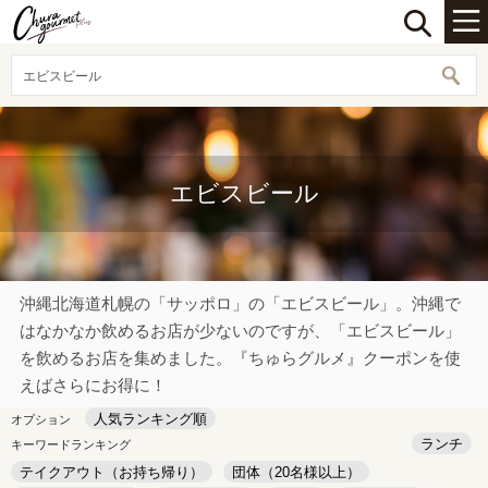
エビスビール
エビスビール
沖縄北海道札幌の「サッポロ」の「エビスビール」。沖縄で
はなかなか飲めるお店が少ないのですが、「エビスビール」
を飲めるお店を集めました。『ちゅらグルメ』クーポンを使
えばさらにお得に！
人気ランキング順
オプション
ランチ
キーワードランキング
テイクアウト（お持ち帰り）
団体（20名様以上）