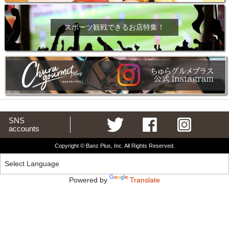
スポーツ観戦できるお店特集！
SNS
accounts
Copyright © Banz Plus, Inc. All Rights Reserved.
Powered by
Translate