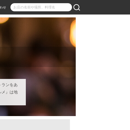
わせ
トランをあ
ルメ』は地