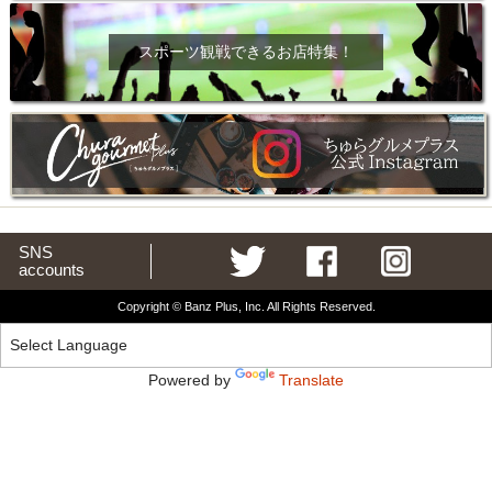
スポーツ観戦できるお店特集！
SNS
accounts
Copyright © Banz Plus, Inc. All Rights Reserved.
Powered by
Translate