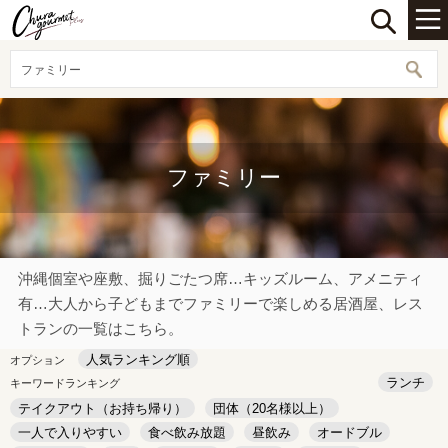
ファミリー
ファミリー
沖縄個室や座敷、掘りごたつ席…キッズルーム、アメニティ
有…大人から子どもまでファミリーで楽しめる居酒屋、レス
トランの一覧はこちら。
人気ランキング順
オプション
ランチ
キーワードランキング
テイクアウト（お持ち帰り）
団体（20名様以上）
一人で入りやすい
食べ飲み放題
昼飲み
オードブル