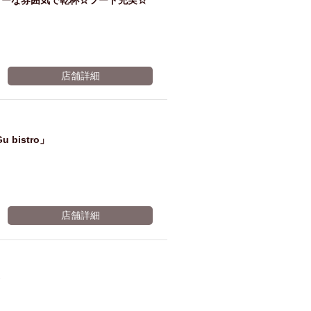
リーな雰囲気で乾杯☆フード充実☆
店舗詳細
istro」
店舗詳細