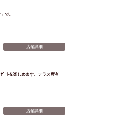
竹」で。
店舗詳細
ｻﾞｰﾄを楽しめます。テラス席有
店舗詳細