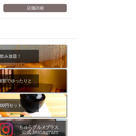
店舗詳細
飲み放題！
個室でゆったりと
00円セット