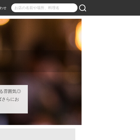
わせ
る雰囲気◎
ばさらにお