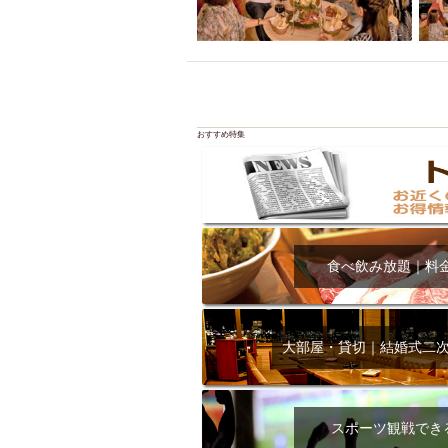
おすすめ特集
食べ飲み放題｜料
大部屋・貸切｜結婚式二
スポーツ観戦でき