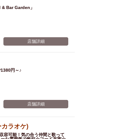
Bar Garden」
店舗詳細
380円～♪
店舗詳細
ピーカラオケ)
様収容可能！気の合う仲間と歌って