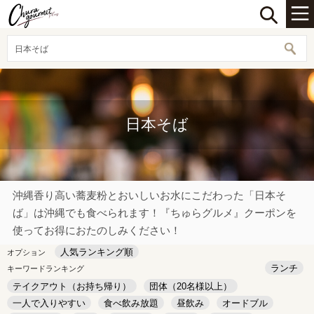
日本そば
日本そば
沖縄香り高い蕎麦粉とおいしいお水にこだわった「日本そ
ば」は沖縄でも食べられます！『ちゅらグルメ』クーポンを
使ってお得におたのしみください！
人気ランキング順
オプション
ランチ
キーワードランキング
テイクアウト（お持ち帰り）
団体（20名様以上）
一人で入りやすい
食べ飲み放題
昼飲み
オードブル