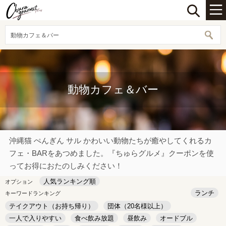
動物カフェ＆バー
動物カフェ＆バー
沖縄猫 ぺんぎん サル かわいい動物たちが癒やしてくれるカ
フェ・BARをあつめました。『ちゅらグルメ』クーポンを使
ってお得におたのしみください！
人気ランキング順
オプション
ランチ
キーワードランキング
テイクアウト（お持ち帰り）
団体（20名様以上）
一人で入りやすい
食べ飲み放題
昼飲み
オードブル