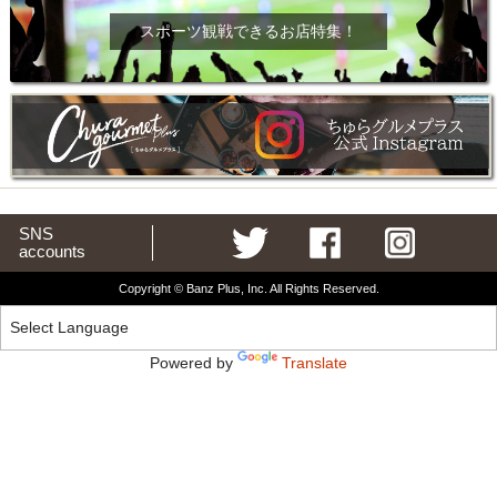
スポーツ観戦できるお店特集！
SNS
accounts
Copyright © Banz Plus, Inc. All Rights Reserved.
Powered by
Translate