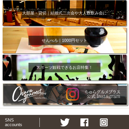
大部屋・貸切｜結婚式二次会や大人数飲み会に
せんべろ｜1000円セット
スポーツ観戦できるお店特集！
SNS
accounts