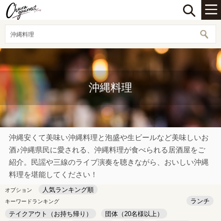
沖縄料理
沖縄料理
沖縄安くて美味い沖縄料理と泡盛や生ビールなど美味しいお
酒♪沖縄県民に愛される、沖縄料理が食べられる居酒屋をご
紹介。民謡や三線のライブ演奏を聴きながら、おいしい沖縄
料理を堪能してください！
人気ランキング順
オプション
ランチ
キーワードランキング
テイクアウト（お持ち帰り）
団体（20名様以上）