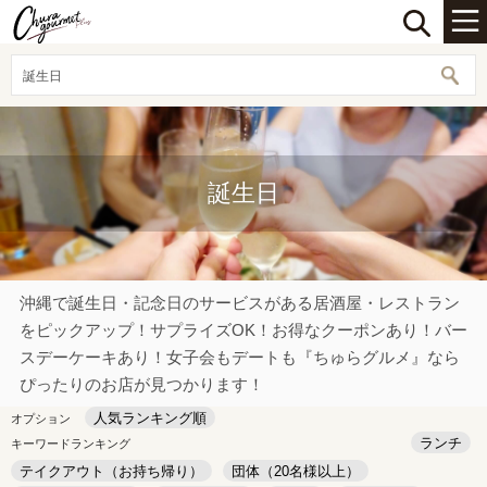
誕生日
誕生日
沖縄で誕生日・記念日のサービスがある居酒屋・レストラン
をピックアップ！サプライズOK！お得なクーポンあり！バー
スデーケーキあり！女子会もデートも『ちゅらグルメ』なら
ぴったりのお店が見つかります！
人気ランキング順
オプション
ランチ
キーワードランキング
テイクアウト（お持ち帰り）
団体（20名様以上）