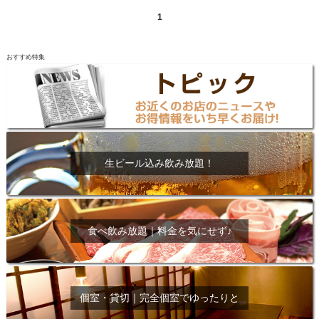
1
おすすめ特集
生ビール込み飲み放題！
食べ飲み放題｜料金を気にせず♪
個室・貸切｜完全個室でゆったりと