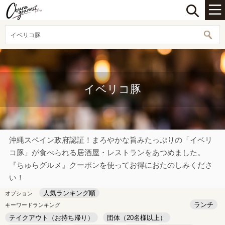
イベリコ豚
イベリコ豚
沖縄スペイン政府認証！まろやかな旨みたっぷりの「イベリ
コ豚」が食べられる居酒屋・レストランをあつめました。
『ちゅらグルメ』クーポンを使ってお得におたのしみくださ
い！
人気ランキング順
オプション
ランチ
キーワードランキング
テイクアウト（お持ち帰り）
団体（20名様以上）