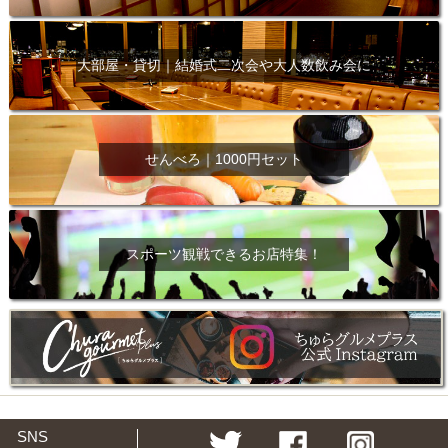
大部屋・貸切｜結婚式二次会や大人数飲み会に
せんべろ｜1000円セット
スポーツ観戦できるお店特集！
SNS