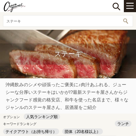
ステーキ
ステーキ
沖縄飲みのシメや頑張ったご褒美に♪肉汁あふれる、ジュー
シーな分厚いステーキはいかが!?最新ステーキ屋さんからジ
ャンクフード感覚の格安店、和牛を使った名店まで、様々な
ジャンルのステーキ屋さん、居酒屋をご紹介
人気ランキング順
オプション
ランチ
キーワードランキング
テイクアウト（お持ち帰り）
団体（20名様以上）