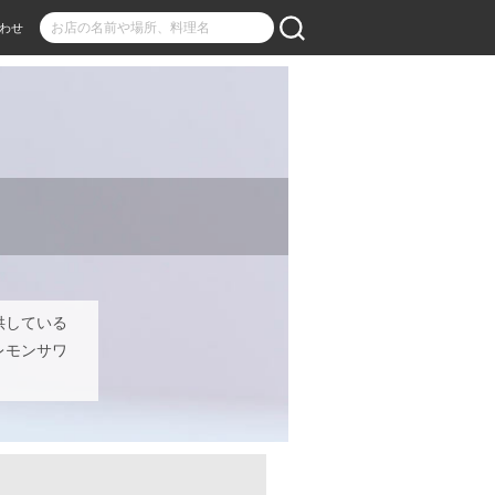
わせ
供している
レモンサワ