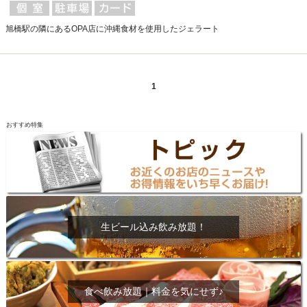
旭橋駅の隣にあるOPA店に沖縄食材を使用したジェラート
1
おすすめ特集
生ビール込み飲み放題！
食べ飲み放題｜料金を気にせず♪