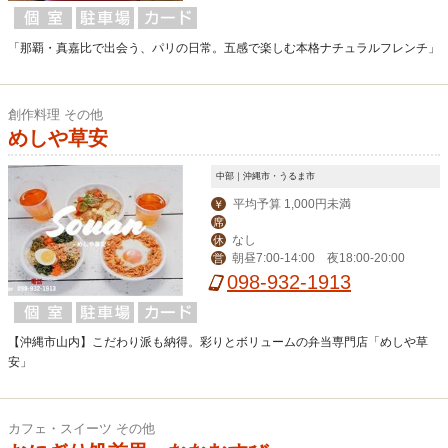
「那覇・真嘉比で出会う、パリの日常。五感で楽しむ本格ナチュラルフレンチ」
創作料理 その他
めしや草安
中部｜沖縄市・うるま市
平均予算 1,000円未満
￥
席
なし
休
朝昼7:00-14:00 夜18:00-20:00
営
098-932-1913
【沖縄市山内】こだわり派も納得。彩りとボリュームの弁当専門店「めしや草
安」
カフェ・スイーツ その他