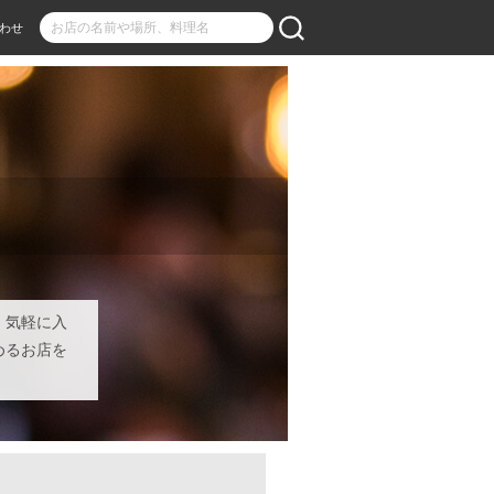
わせ
。気軽に入
めるお店を