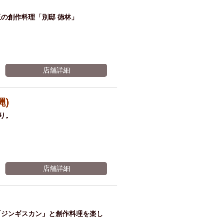
の創作料理「別邸 徳林」
店舗詳細
縄)
香り。
店舗詳細
「ジンギスカン」と創作料理を楽し