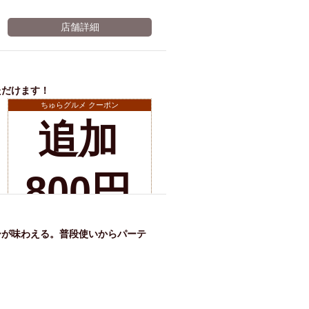
店舗詳細
ただけます！
ちゅらグルメ クーポン
追加
店舗詳細
800円
で飲
ーが味わえる。普段使いからパーテ
み放