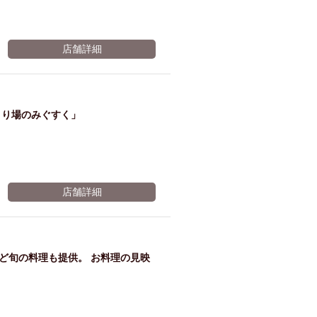
店舗詳細
まり場のみぐすく」
店舗詳細
ど旬の料理も提供。 お料理の見映