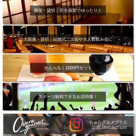
個室・貸切｜完全個室でゆったりと
大部屋・貸切｜結婚式二次会や大人数飲み会に
せんべろ｜1000円セット
スポーツ観戦できるお店特集！