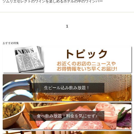
ソムリエセレクトのワインを楽しめるホテルの中のワインバー
1
おすすめ特集
生ビール込み飲み放題！
食べ飲み放題｜料金を気にせず♪