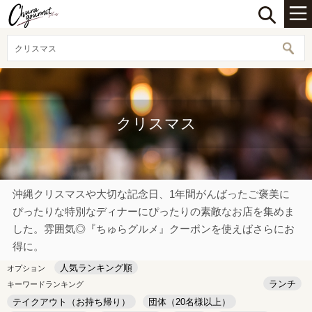
クリスマス
クリスマス
沖縄クリスマスや大切な記念日、1年間がんばったご褒美に
ぴったりな特別なディナーにぴったりの素敵なお店を集めま
した。雰囲気◎『ちゅらグルメ』クーポンを使えばさらにお
得に。
人気ランキング順
オプション
ランチ
キーワードランキング
テイクアウト（お持ち帰り）
団体（20名様以上）