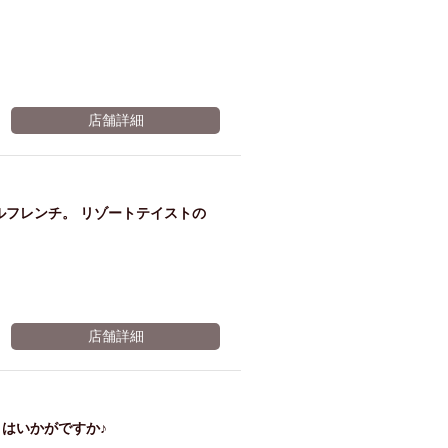
。
店舗詳細
ルフレンチ。 リゾートテイストの
店舗詳細
はいかがですか♪