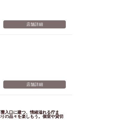
店舗詳細
！
店舗詳細
石畳入口に建つ、情緒溢れる佇ま
ぷりの品々を楽しもう。個室や貸切