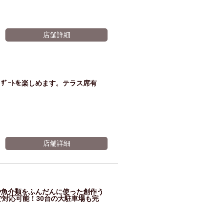
店舗詳細
ｻﾞｰﾄを楽しめます。テラス席有
店舗詳細
や魚介類をふんだんに使った創作う
で対応可能！30台の大駐車場も完