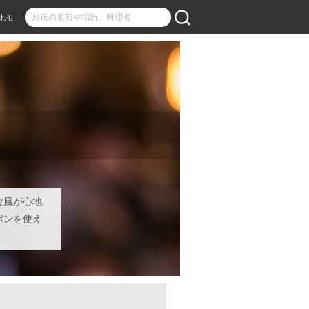
わせ
な風が心地
ポンを使え