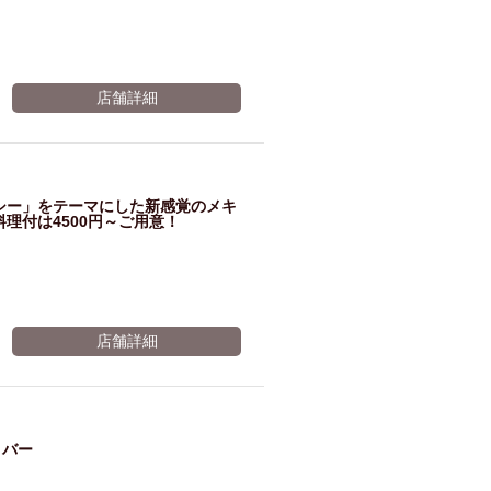
店舗詳細
ルシー」をテーマにした新感覚のメキ
理付は4500円～ご用意！
店舗詳細
＆バー