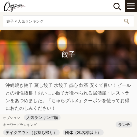
餃子 × 人気ランキング
餃子
沖縄焼き餃子 蒸し餃子 水餃子 点心 飲茶 安くて旨い！ビール
との相性抜群！おいしい餃子が食べられる居酒屋・レストラ
ンをあつめました。『ちゅらグルメ』クーポンを使ってお得
におたのしみください！
人気ランキング順
オプション
ランチ
キーワードランキング
テイクアウト（お持ち帰り）
団体（20名様以上）