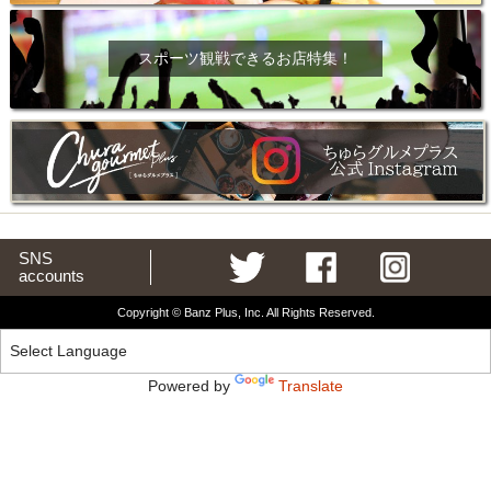
スポーツ観戦できるお店特集！
SNS
accounts
Copyright © Banz Plus, Inc. All Rights Reserved.
Powered by
Translate