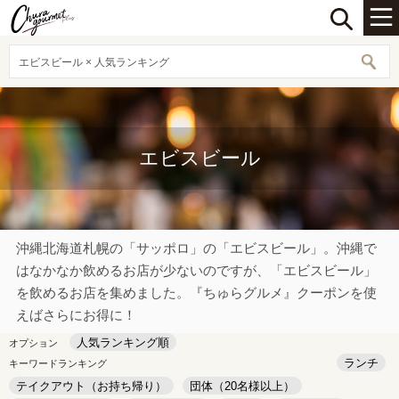
エビスビール × 人気ランキング
エビスビール
沖縄北海道札幌の「サッポロ」の「エビスビール」。沖縄で
はなかなか飲めるお店が少ないのですが、「エビスビール」
を飲めるお店を集めました。『ちゅらグルメ』クーポンを使
えばさらにお得に！
人気ランキング順
オプション
ランチ
キーワードランキング
テイクアウト（お持ち帰り）
団体（20名様以上）