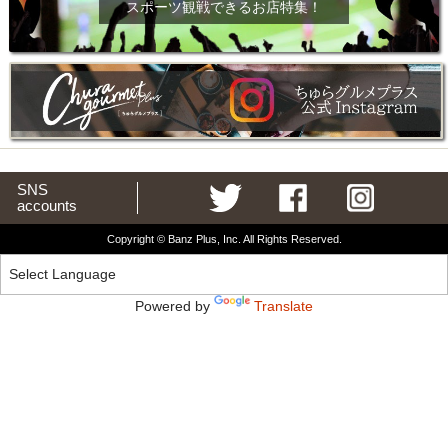
スポーツ観戦できるお店特集！
SNS
accounts
Copyright © Banz Plus, Inc. All Rights Reserved.
Powered by
Translate