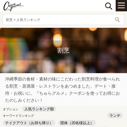
割烹 × 人気ランキング
割烹
沖縄季節の食材・素材の味にこだわった割烹料理が食べられ
る割烹・居酒屋・レストランをあつめました。デート・接
待・お祝いに。『ちゅらグルメ』クーポンを使ってお得にお
たのしみください！
人気ランキング順
オプション
ランチ
キーワードランキング
テイクアウト（お持ち帰り）
団体（20名様以上）