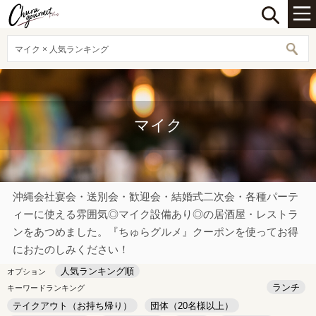
マイク × 人気ランキング
マイク
沖縄会社宴会・送別会・歓迎会・結婚式二次会・各種パーテ
ィーに使える雰囲気◎マイク設備あり◎の居酒屋・レストラ
ンをあつめました。『ちゅらグルメ』クーポンを使ってお得
におたのしみください！
人気ランキング順
オプション
ランチ
キーワードランキング
テイクアウト（お持ち帰り）
団体（20名様以上）