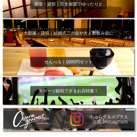
個室・貸切｜完全個室でゆったりと
大部屋・貸切｜結婚式二次会や大人数飲み会に
せんべろ｜1000円セット
スポーツ観戦できるお店特集！