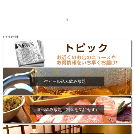
1
おすすめ特集
生ビール込み飲み放題！
食べ飲み放題｜料金を気にせず♪